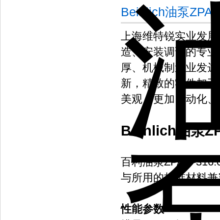
Beinlich油泵ZP
上海维特锐实业发展
造、安装调试的专业
厚、机械制造业发达
新，精致的零件加工
美观，更加自动化、
Beinlich油泵ZP
百利油泵ZPA 4-3
与所用的标准材料兼
性能参数