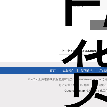
验证码：
上一个：
D1T-A150SSBarksda
首页
|
企业简介
|
新闻资讯
|
产品
© 2019 上海维特锐实业发展有限公司(www.vse-victory.com
总访问量：509740 地址：上海普陀区
GoogleSitemap
技术支持：
化工