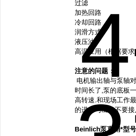
过滤
加热回路
冷却回路
润滑方式
液压油
高温应用（根据要求
注意的问题
：
电机输出轴与泵轴对中
时间长了,泵的底板一
高转速.和现场工作最
的进口与出口不要接
Beinlich泵直销*型