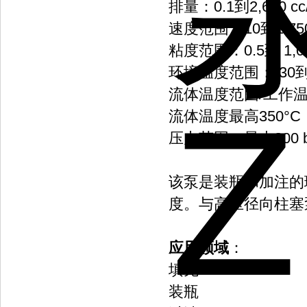
排量：0.1到2,600 cc/
速度范围：10到1,750
粘度范围：0.5到 1,00
环境温度范围：-30到+
流体温度范围/工作温度
流体温度最高350°
压力范围：最大200 b
该泵是装瓶和加注的
度。与高压径向柱塞
应用领域
：
填充
装瓶