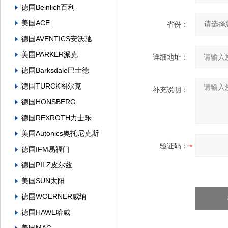
德国Beinlich百利
美国ACE
省份：
德国AVENTICS安沃驰
美国PARKER派克
详细地址：
德国Barksdale巴士德
德国TURCK图尔克
补充说明：
德国HONSBERG
德国REXROTH力士乐
美国Autonics奥托尼克斯
验证码：
德国IFM易福门
德国PILZ皮尔兹
美国SUN太阳
德国WOERNER威纳
德国HAWE哈威