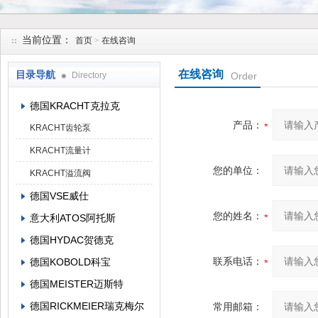
上海维特锐实业发展有限公司
当前位置：
首页
>
在线咨询
在线咨询
目录导航
Directory
Order
德国KRACHT克拉克
产品：
KRACHT齿轮泵
KRACHT流量计
您的单位：
KRACHT溢流阀
德国VSE威仕
您的姓名：
意大利ATOS阿托斯
德国HYDAC贺德克
联系电话：
德国KOBOLD科宝
德国MEISTER迈斯特
德国RICKMEIER瑞克梅尔
常用邮箱：