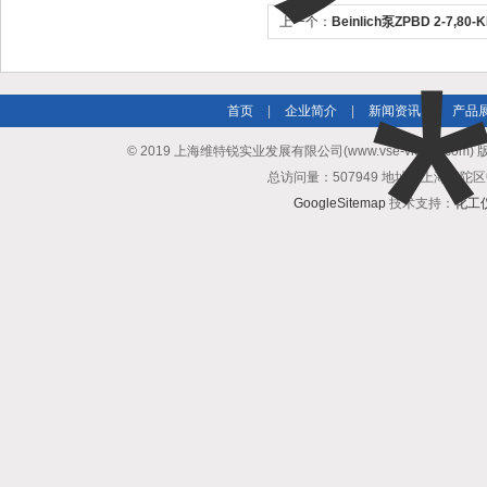
上一个：
Beinlich泵ZPBD 2-7,8
首页
|
企业简介
|
新闻资讯
|
产品
© 2019 上海维特锐实业发展有限公司(www.vse-victory.com
总访问量：507949 地址：上海普陀区
GoogleSitemap
技术支持：
化工