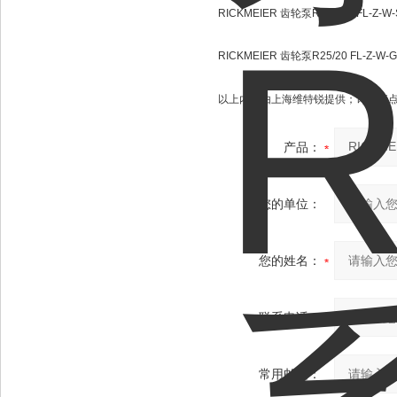
RICKMEIER 齿轮泵R65/630 FL-Z-W-
RICKMEIER 齿轮泵R25/20 FL-Z-W-G
以上内容由上海维特锐提供；详情请
产品：
您的单位：
您的姓名：
联系电话：
常用邮箱：