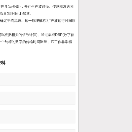
夹具(从外部)，并产生声波路径。传感器发送和
量(短时间t1)加速。
用来确定平均流速。这一原理被称为“声波运行时间原
。
(根据相关的信号计算)。通过集成DSP(数字信
一个纯粹的数字的传输时间测量，它工作非常精
资料