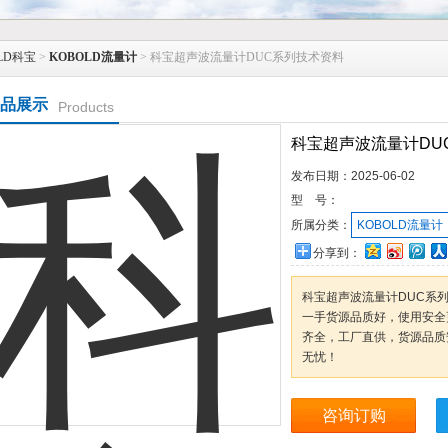
LD科宝
>
KOBOLD流量计
> 科宝超声波流量计DUC系列技术资料
品展示
Products
科宝超声波流量计DU
发布日期：
2025-06-02
型 号：
所属分类：
KOBOLD流量计
分享到：
科宝超声波流量计DUC系
一手货源品质好，使用安全
齐全，工厂直供，货源品质
无忧！
咨询订购