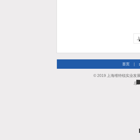
首页
|
© 2019 上海维特锐实业发展有限
总访