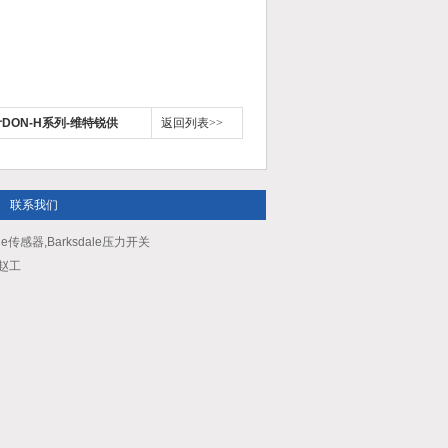
DON-H系列-维特锐供
返回列表>>
联系我们
le传感器,Barksdale压力开关
：赵工