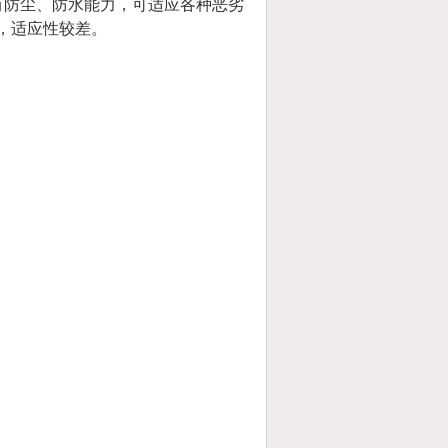
防尘、防水能力，可适应各种恶劣
，适应性较差。