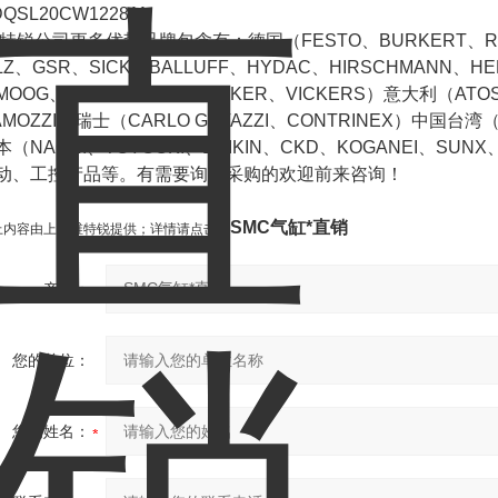
QSL20CW122811
特锐公司更多优势品牌包含有：德国（FESTO、BURKERT、REX
ILZ、GSR、SICK、BALLUFF、HYDAC、HIRSCHMANN、H
MOOG、ASCO、MAC、PARKER、VICKERS）意大利（ATOS
AMOZZI）瑞士（CARLO GAVAZZI、CONTRINEX）中国台湾（
本（NACHI、TOYOOKI、DAIKIN、CKD、KOGANEI、SU
动、工控产品等。有需要询价采购的欢迎前来咨询！
SMC气缸*直销
上内容由上海维特锐提供；详情请点击：
产品：
您的单位：
您的姓名：