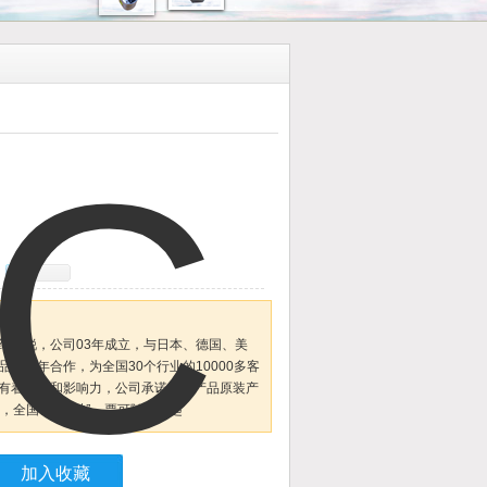
维特锐，公司03年成立，与日本、德国、美
牌常年合作，为全国30个行业的10000多客
有着口碑和影响力，公司承诺所供产品原装产
月，全国订货包邮，票可随货一起
加入收藏