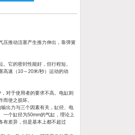
气压推动活塞产生推力伸出，靠弹簧
位。它的密封性能好，但行程短。
高速（10～20米/秒）运动的动
护，对于使用者的要求不高。电缸则
作而使之损坏。
输出力与三个因素有关，缸径、电
一个缸径为50mm的气缸，理论上
品各有差异，但是基本上都不超过