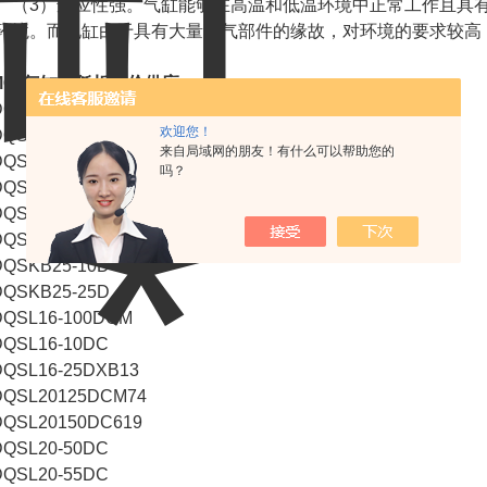
3）适应性强。气缸能够在高温和低温环境中正常工作且具有
环境。而电缸由于具有大量电气部件的缘故，对环境的要求较高
MC*气缸超低折扣价供应：
QSKB20-50D
欢迎您！
QSKB20-50DM
来自局域网的朋友！有什么可以帮助您的
QSKB20-5D
吗？
DQSKB205DM9BVL
QSKB20DJ33101
QSKB20-KIT
QSKB25-10D
QSKB25-25D
QSL16-100DCM
QSL16-10DC
QSL16-25DXB13
QSL20125DCM74
QSL20150DC619
QSL20-50DC
QSL20-55DC