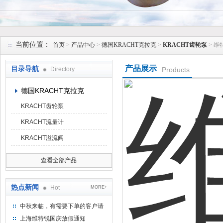
上海维特锐实业发展有限公司
当前位置：
首页
>
产品中心
>
德国KRACHT克拉克
>
KRACHT齿轮泵
> 维
产品展示
目录导航
Directory
Products
德国KRACHT克拉克
KRACHT齿轮泵
KRACHT流量计
KRACHT溢流阀
查看全部产品
热点新闻
Hot
MORE+
中秋来临，有需要下单的客户请
提前下单
上海维特锐国庆放假通知