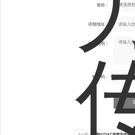
省份：
详细地址：
补充说明：
验证码：
上一个：
德国HYDAC贺德克传感