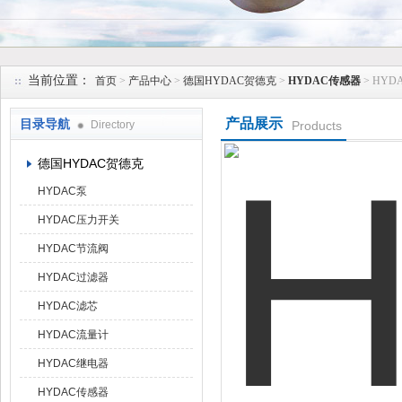
上海维特锐实业发展有限公司
当前位置：
首页
>
产品中心
>
德国HYDAC贺德克
>
HYDAC传感器
> HY
产品展示
目录导航
Directory
Products
德国HYDAC贺德克
HYDAC泵
HYDAC压力开关
HYDAC节流阀
HYDAC过滤器
HYDAC滤芯
HYDAC流量计
HYDAC继电器
HYDAC传感器