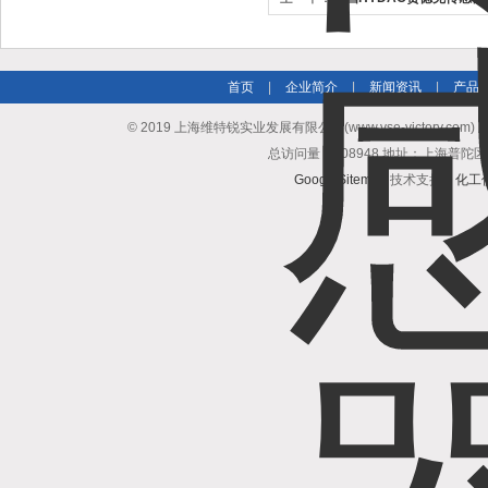
首页
|
企业简介
|
新闻资讯
|
产品
© 2019 上海维特锐实业发展有限公司(www.vse-victory.com
总访问量：508948 地址：上海普陀区
GoogleSitemap
技术支持：
化工