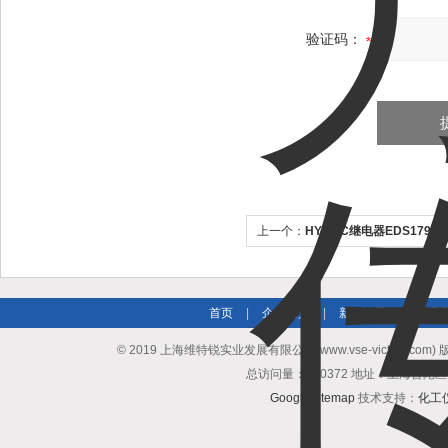
验证码：
上一个：
HYDAC继电器EDS179
首页
|
企业简介
|
新闻资讯
|
产品
© 2019 上海维特锐实业发展有限公司(www.vse-victory.com
总访问量：510372 地址：上海普陀区
GoogleSitemap
技术支持：
化工