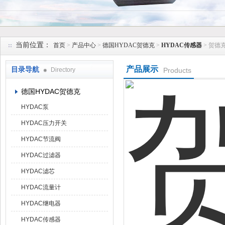
上海维特锐实业发展有限公司
当前位置：
首页
>
产品中心
>
德国HYDAC贺德克
>
HYDAC传感器
> 贺德
产品展示
目录导航
Directory
Products
德国HYDAC贺德克
HYDAC泵
HYDAC压力开关
HYDAC节流阀
HYDAC过滤器
HYDAC滤芯
HYDAC流量计
HYDAC继电器
HYDAC传感器