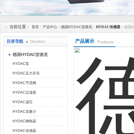
上海维特锐实业发展有限公司
当前位置：
首页
>
产品中心
>
德国HYDAC贺德克
>
HYDAC传感器
> 德国
产品展示
目录导航
Directory
Products
德国HYDAC贺德克
HYDAC泵
HYDAC压力开关
HYDAC节流阀
HYDAC过滤器
HYDAC滤芯
HYDAC流量计
HYDAC继电器
HYDAC传感器