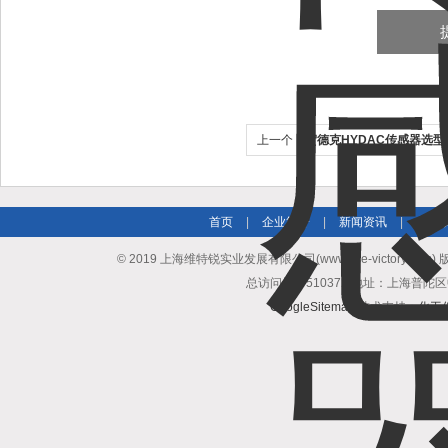
上一个：
贺德克HYDAC传感器选
首页
|
企业简介
|
新闻资讯
|
产品
© 2019 上海维特锐实业发展有限公司(www.vse-victory.com
总访问量：510372 地址：上海普陀区
GoogleSitemap
技术支持：
化工