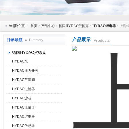
上海维特锐实业发展有限公司
当前位置：
首页
>
产品中心
>
德国HYDAC贺德克
>
HYDAC继电器
> 上海
产品展示
目录导航
Directory
Products
德国HYDAC贺德克
HYDAC泵
HYDAC压力开关
HYDAC节流阀
HYDAC过滤器
HYDAC滤芯
HYDAC流量计
HYDAC继电器
HYDAC传感器