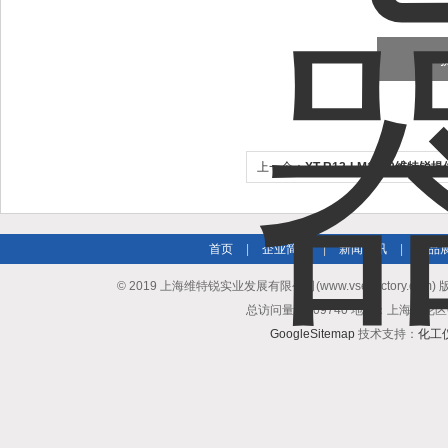
上一个：
XT-R12-LM1000维特锐提供
度开关技术资料
首页
|
企业简介
|
新闻资讯
|
产品
© 2019 上海维特锐实业发展有限公司(www.vse-victory.com
总访问量：509740 地址：上海普陀区
GoogleSitemap
技术支持：
化工