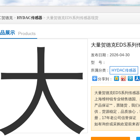
C贺德克
>
HYDAC传感器
> 大量贺德克EDS系列传感器现货
品展示
Products
大量贺德克EDS系列
发布日期：
2026-04-30
型 号：
所属分类：
HYDAC传感器
分享到：
大量贺德克EDS系列传感
上海维特锐专业销售德国、
产品保证**，票随货，我
供，货源稳定，品质放心，
册，17年老公司信誉保证
如有询价或采购欢迎前来咨