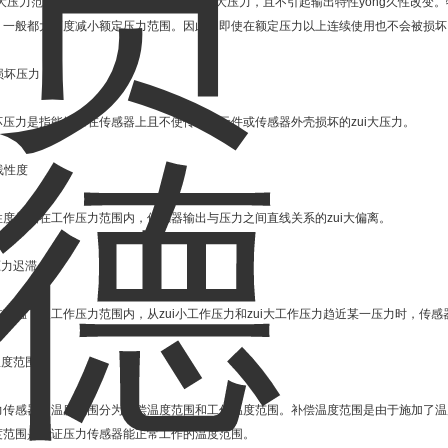
ui大压力范围是指传感器能长时间承受的zui大压力，且不引起输出特性yong久性改
，一般都大幅度减小额定压力范围。因此，即使在额定压力以上连续使用也不会被损坏。一
 损坏压力
坏压力是指能够加在传感器上且不使传感器元件或传感器外壳损坏的zui大压力。
 线性度
性度是指在工作压力范围内，传感器输出与压力之间直线关系的zui大偏离。
压力迟滞
在室温下及工作压力范围内，从zui小工作压力和zui大工作压力趋近某一压力时，传感
温度范围
力传感器的温度范围分为补偿温度范围和工作温度范围。补偿温度范围是由于施加了温
度范围是保证压力传感器能正常工作的温度范围。