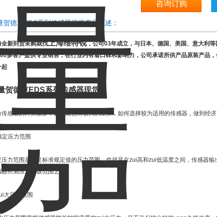
咨询订购
量贺德克EDS系列传感器现货产品概述：
上海维特锐
海全新到货采购就找
，公司03年成立，与日本、德国、美国、意大利等
0000多客户提供专业销售，在行业内有着口碑和影响力，公司承诺所供产品原装产品
一起
量贺德克EDS系列传感器现货
力传感器的种类繁多，其性能也有较大的差异，如何选择较为适用的传感器，做到经济
 额定压力范围
定压力范围是满足标准规定值的压力范围。也就是在zui高和zui低温度之间，传感器
感器所测压力在该范围之内。
 zui大压力范围