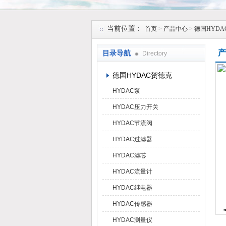
上海维特锐实业发展有限公司
当前位置：
首页
>
产品中心
>
德国HYDA
产
目录导航
Directory
德国HYDAC贺德克
HYDAC泵
HYDAC压力开关
HYDAC节流阀
HYDAC过滤器
HYDAC滤芯
HYDAC流量计
HYDAC继电器
HYDAC传感器
HYDAC测量仪