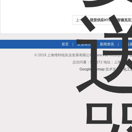
上一个：
现货供应HYDAC贺德克
首页
|
企业简介
|
新闻资讯
|
产品
© 2019 上海维特锐实业发展有限公司(www.vse-victory.com
总访问量：510372 地址：上海普陀区
GoogleSitemap
技术支持：
化工