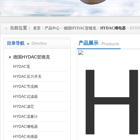
上海维特锐实业发展有限公司
当前位置：
首页
>
产品中心
>
德国HYDAC贺德克
>
HYDAC继电器
> HY
产品展示
目录导航
Directory
Products
德国HYDAC贺德克
HYDAC泵
HYDAC压力开关
HYDAC节流阀
HYDAC过滤器
HYDAC滤芯
HYDAC流量计
HYDAC继电器
HYDAC传感器