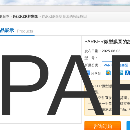
ER派克
>
PARKER柱塞泵
> PARKER微型膜泵的故障原因
品展示
Products
PARKER微型膜泵的
发布日期：
2025-06-03
型 号：
所属分类：
PARKER柱塞泵
分享到：
PARKER微型膜泵的故障
工业品。
——航空件直发 快捷货期
——厂家一手货源 价格实
——维特锐承诺原装产品。
咨询订购