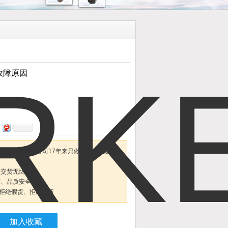
故障原因
原因上海维特锐公司17年来只做原装产品进口
，交货无忧。
惠、品质安全放心。
拒绝假货、拒绝翻新
加入收藏