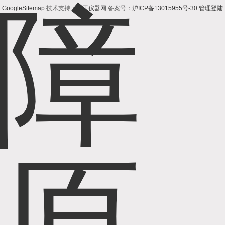
GoogleSitemap
技术支持：
化工仪器网
备案号：
沪ICP备13015955号-30
管理登陆