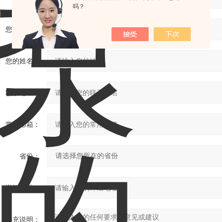
吗？
您的单位：
您的姓名：
联系电话：
常用邮箱：
省份：
详细地址：
补充说明：