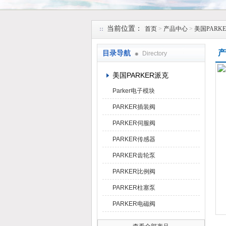
上海维特锐实业发展有限公司
当前位置：
首页
>
产品中心
>
美国PARK
产
目录导航
Directory
美国PARKER派克
Parker电子模块
PARKER插装阀
PARKER伺服阀
PARKER传感器
PARKER齿轮泵
PARKER比例阀
PARKER柱塞泵
PARKER电磁阀