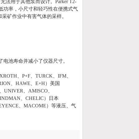
法用于其他泵而设计。Parker T2-
的低功率，小尺寸和轻巧性在便携式气
业和采矿作业中有害气体的采样。
了电池寿命并减小了仪器尺寸。
OTH、P+F、TURCK、IFM、
ERION、HAWE、E+H）美国
、UNIVER、AMISCO、
INDMAN、CHELIC）日本
、KEYENCE、MACOME）等液压、气