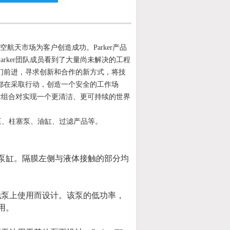
航空航天市场为客户创造成功。Parker产品
rker団队成员看到了大量尚未解决的工程
们前进，寻求创新和合作的新方式，将技
都在采取行动，创造一个安全的工作场
技术组合对实现一个更清洁、更可持续的世界
压泵、柱塞泵、油缸、过滤产品等。
泵缸。隔膜左侧与液体接触的部分均
他泵上使用而设计。该泵的低功率，
用。