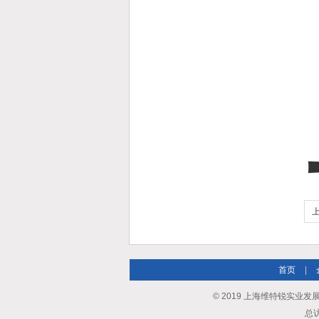
首页
|
© 2019 上海维特锐实业发展有限
总访