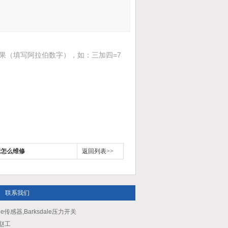
果（填写阿拉伯数字），如：三加四=7
障怎么维修
返回列表>>
联系我们
le传感器,Barksdale压力开关
：赵工