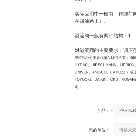
实际应用中一般有：作卸荷
在回油路上）。
溢流阀一般有两种结构：1、
对溢流阀的主要要求：调压
维特锐公司更多优势品牌包含有：德国（FES
HYDAC、HIRSCHMANN、HERI
UNIVER、AMISCO、CAMOZZI）瑞
TOYOOKI、DAIKIN、CKD、K
询！
产品：
您的单位：