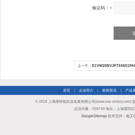
验证码：
上一个：
D1VW20BVJP75X651
品介绍
首页
|
企业简介
|
新闻资讯
|
产品
© 2019 上海维特锐实业发展有限公司(www.vse-victory.com
总访问量：509740 地址：上海普陀区
GoogleSitemap
技术支持：
化工