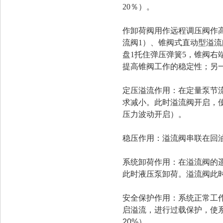
20％）。
作卸荷阀用作远程调压阀作
流阀1）、锥阀式直动型溢
盘1托住弹压弹簧5，锥阀右
提高锥阀工作的稳定性；另
定压溢流作用：在定量泵节
求减小。此时溢流阀开启，
压力波动开启）。
稳压作用：溢流阀串联在回
系统卸荷作用：在溢流阀的
此时液压泵卸荷。溢流阀此
安全保护作用：系统正常工
启溢流，进行过载保护，使
20%）。