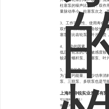
柱塞泵的噪声比较低，双作
量脉动率小，柱塞泵次之，
3、工作可靠性、使用寿命及
双作用叶片泵的寿命较长，
塞泵要比齿轮泵、叶片泵贵
4、污染的因素
低压齿轮泵的污染敏感度较
较高。螺杆泵、柱塞泵、叶
5、节能的角度
为了节约能量、减少功率消
泵、三联泵、多联泵也是节
上海维特锐实业发展有限
可以随时联系我！
项目支持：