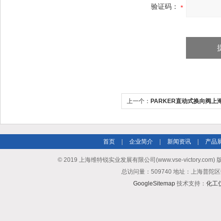
验证码：
上一个：
PARKER直动式换向阀上
首页
|
企业简介
|
新闻资讯
|
产品
© 2019 上海维特锐实业发展有限公司(www.vse-victory.com
总访问量：509740 地址：上海普陀区
GoogleSitemap
技术支持：
化工