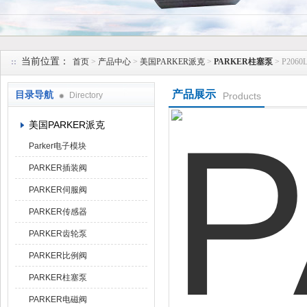
上海维特锐实业发展有限公司
当前位置：
首页
>
产品中心
>
美国PARKER派克
>
PARKER柱塞泵
> P206
产品展示
目录导航
Directory
Products
美国PARKER派克
Parker电子模块
PARKER插装阀
PARKER伺服阀
PARKER传感器
PARKER齿轮泵
PARKER比例阀
PARKER柱塞泵
PARKER电磁阀