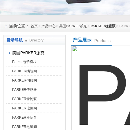
上海维特锐实业发展有限公司
当前位置：
首页
>
产品中心
>
美国PARKER派克
>
PARKER柱塞泵
> PAR
产品展示
目录导航
Directory
Products
美国PARKER派克
Parker电子模块
PARKER插装阀
PARKER伺服阀
PARKER传感器
PARKER齿轮泵
PARKER比例阀
PARKER柱塞泵
PARKER电磁阀