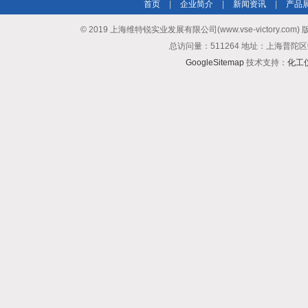
首页
|
企业简介
|
新闻资讯
|
产品
© 2019 上海维特锐实业发展有限公司(www.vse-victory.com
总访问量：511264 地址：上海普陀区
GoogleSitemap
技术支持：
化工