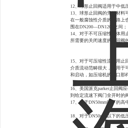
12、球形止回阀适用于中低
13、球形止回阀的壳体材
在一般腐蚀性介质的管路上也可应
围在DN200—DN1200之间；
14、对于不可压缩性流体
所需要的关闭速度的止回阀
15、对于可压缩性流体用
介质流动范畴很大，则用于
和启动，如压缩机的出口那
16、美国派克parker
到给定流速下阀门全开时的
17、对于DN50mm以下
18、对于DN50mm以下