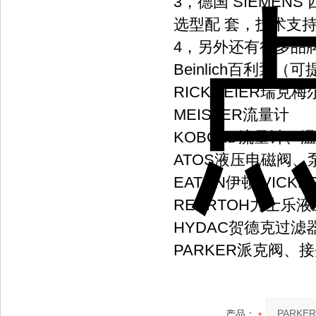
3，德国 SIEME
选型配 套，技术支
4，另外还有很多品
Beinlich百利泵（
RICKMEIER瑞
MEISTER流量计
KOBOLD流量计、
ATOS液压电磁阀
EATON伊顿/VIC
REXRTOH力士乐
HYDAC贺德克过
PARKER派克阀、
产品：