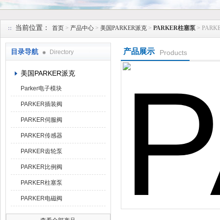
上海维特锐实业发展有限公司
当前位置：
首页
>
产品中心
>
美国PARKER派克
>
PARKER柱塞泵
> PAR
产品展示
目录导航
Directory
Products
美国PARKER派克
Parker电子模块
PARKER插装阀
PARKER伺服阀
PARKER传感器
PARKER齿轮泵
PARKER比例阀
PARKER柱塞泵
PARKER电磁阀