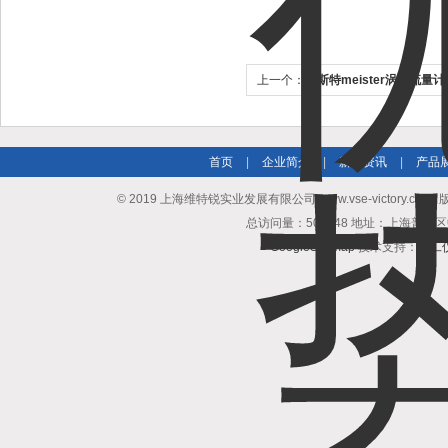
上一个：
麦斯特meister涡轮流量
首页
|
企业简介
|
新闻资讯
|
产品
© 2019 上海维特锐实业发展有限公司(www.vse-victory.com
总访问量：508948 地址：上海普陀区
GoogleSitemap
技术支持：
化工