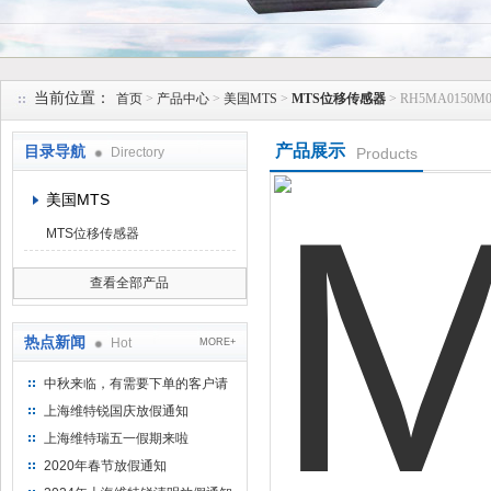
上海维特锐实业发展有限公司
当前位置：
首页
>
产品中心
>
美国MTS
>
MTS位移传感器
> RH5MA0150
产品展示
目录导航
Directory
Products
美国MTS
MTS位移传感器
查看全部产品
热点新闻
Hot
MORE+
中秋来临，有需要下单的客户请
提前下单
上海维特锐国庆放假通知
上海维特瑞五一假期来啦
2020年春节放假通知