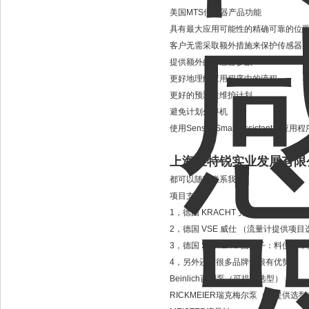
美国MTS传感器产品功能
具有最大应用可能性的精确可靠的位
客户无需采取额外措施来保护传感器
提供额外的传感器参数
更好地理解应用程序中的流程
更好的预测性维护计划
避免计划外停机
使用Sensor Smart Assistan
上海维特锐实业发展有限
都可以随时联系我！
项目支持：
1，德国 KRACHT 克拉克（流量
2，德国 VSE 威仕 （流量计提供
3，德国 SIEMENS 西门子：料
4，另外还有很多品牌也很有优势：
Beinlich百利泵（可提供选型）
RICKMEIER瑞克梅尔泵（可提供选型