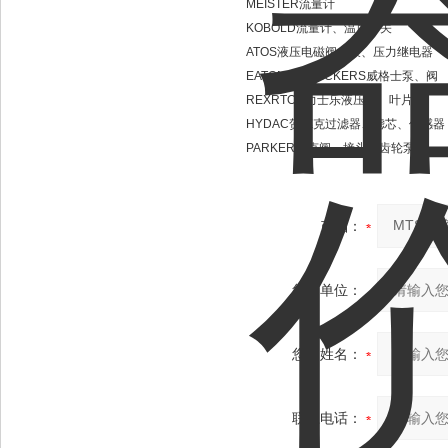
MEISTER流量计
KOBOLD流量计、温度开关
ATOS液压电磁阀、泵、压力继电器
EATON伊顿/VICKERS威格士泵、阀
REXRTOH力士乐液压阀、叶片泵
HYDAC贺德克过滤器、滤芯、传感器
PARKER派克阀、接头、齿轮泵
产品：
您的单位：
您的姓名：
联系电话：