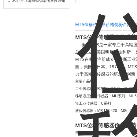
2024年上海维特锐清明放假通知
MTS位移传感器价格优势产品概
MTS位移传感器价格优势
美国MTS是一家专注于高精度
总部设立于美国明尼阿波利斯，
MTS在中国注册成立美特斯工业
国，美国，日本。1970年，M
力于高精度传感器的研发与创新
主要产品型号：
工业传感器：R系列、T系列、G-/GB
移动液压位置传感器：MH系列、MH5
轻工业传感器：C系列
液位传感器：MR.MC 420、MG、USTD
MTS位移传感器价格优势
美国MTS传感器产品优势