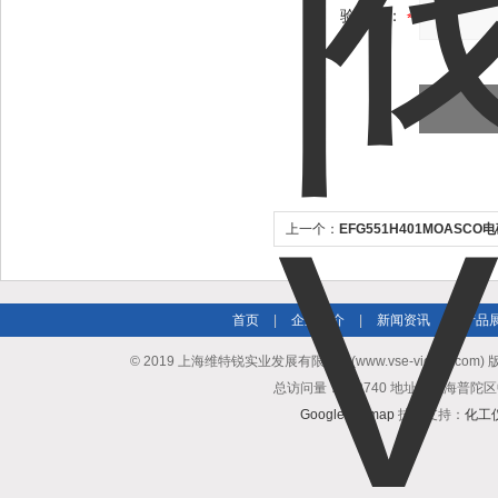
验证码：
上一个：
EFG551H401MOASCO
EFG551H401MO
首页
|
企业简介
|
新闻资讯
|
产品
© 2019 上海维特锐实业发展有限公司(www.vse-victory.com
总访问量：509740 地址：上海普陀区
GoogleSitemap
技术支持：
化工