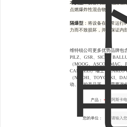
本安型
：设备内部的电路在
点燃爆炸性混合物。
隔爆型
：将设备在正常运行
力而不致损坏，并能保证内
维特锐公司更多优势品牌包含有：
PILZ、GSR、SICK、BAL
（MOOG、ASCO、MAC、P
CAMOZZI）瑞士（CARLO
（NACHI、TOYOOKI、D
动、工控产品等。有需要询
产品：
您的单位：