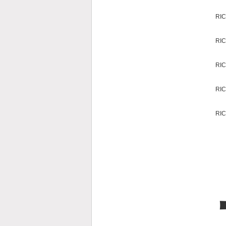
RIC
RI
RIC
RI
RIC