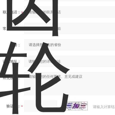
联系电话：
常用邮箱：
省份：
详细地址：
补充说明：
验证码：
请输入计算结