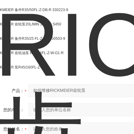
KMEIER 备件R35/50FL-Z-DB-R 330223-9
CKMEIER 齿轮泵20L/MIN 3kg/cm S450
KMEIER 备件R35/25 FL-Z-DB 350503-9
CKMEIER 齿轮油泵 R25/16FL-Z-W-G1-R
KMEIER 泵R45/160FL-Z-DB
产品：
您的单位：
您的姓名：