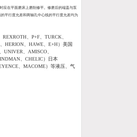
时应在平面磨床上磨削修平。修磨后的端盖与泵
面的平行度允差和两轴孔中心线的平行度允差均为
REXROTH、P+F、TURCK、
NN、HERION、HAWE、E+H）美国
、UNIVER、AMISCO、
INDMAN、CHELIC）日本
、KEYENCE、MACOME）等液压、气