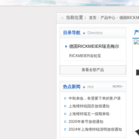
上海维特锐实业发展有限公司
当前位置：
首页
>
产品中心
>
德国RICK
产
目录导航
Directory
德国RICKMEIER瑞克梅尔
RICKMEIER齿轮泵
查看全部产品
热点新闻
Hot
MORE+
中秋来临，有需要下单的客户请
提前下单
上海维特锐国庆放假通知
上海维特瑞五一假期来啦
2020年春节放假通知
2024年上海维特锐清明放假通知