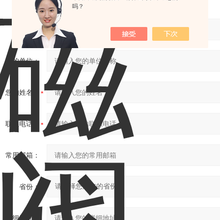
吗？
产品：
您的单位：
您的姓名：
联系电话：
常用邮箱：
省份：
详细地址：