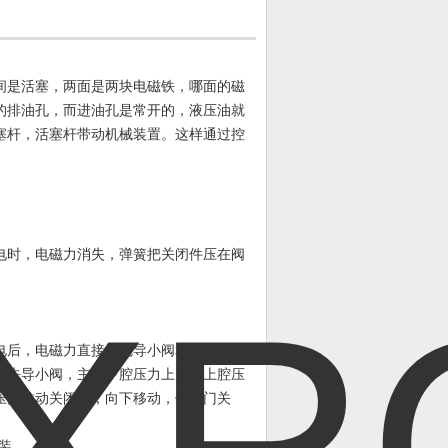
间是活塞，两面是两块电磁铁，哪面的磁
的排油孔，而进油孔是常开的，液压油就
塞杆，活塞杆带动机械装置。这样通过控
电时，电磁力消失，弹簧把关闭件压在阀
电后，电磁力直接把先导小阀和主阀关闭
力先导小阀，主阀下腔压力上升，上腔压
压力推动关闭件，向下移动，使阀门关
装。