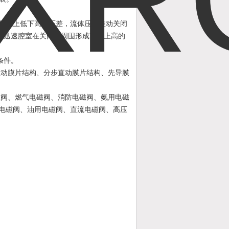
围形成上低下高的压差，流体压力推动关闭
孔迅速腔室在关阀件周围形成下低上高的
条件。
直动膜片结构、分步直动膜片结构、先导膜
磁阀、燃气电磁阀、消防电磁阀、氨用电磁
开电磁阀、油用电磁阀、直流电磁阀、高压