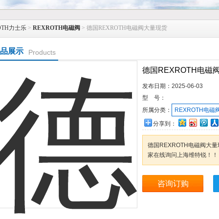
OTH力士乐
>
REXROTH电磁阀
> 德国REXROTH电磁阀大量现货
品展示
Products
德国REXROTH电磁
发布日期：
2025-06-03
型 号：
所属分类：
REXROTH电磁
分享到：
德国REXROTH电磁阀
家在线询问上海维特锐！！
咨询订购