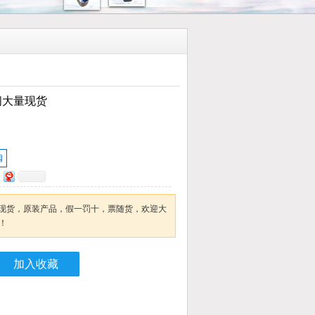
阀大量现货
阀
大量现货，原装产品，假一罚十，票随货，欢迎大
！
加入收藏