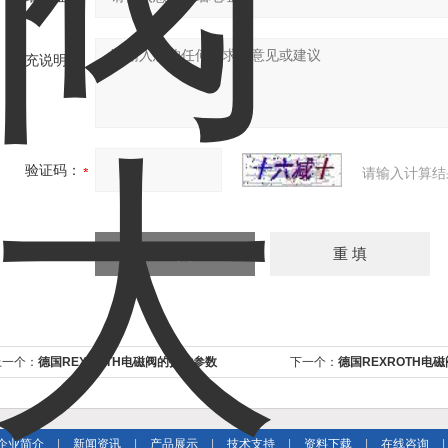
补充说明：
验证码：
请输入计算结
上一个：
德国REXROTH电磁阀的技术参数
下一个：
德国REXROTH电
企业简介
|
新闻资讯
|
产品展示
|
技术支持
|
资料下载
|
在线咨询
|