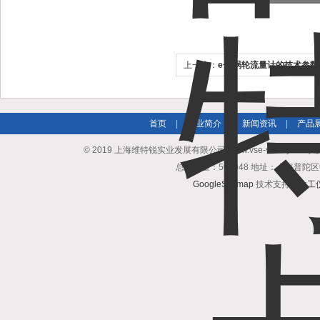
上一个：
e+h涡轮流量计的技术参数
首页
|
企业简介
|
新闻资讯
|
产品
© 2019 上海维特锐实业发展有限公司(www.vse-victory.com
总访问量：508948 地址：上海普陀区
GoogleSitemap
技术支持：
化工