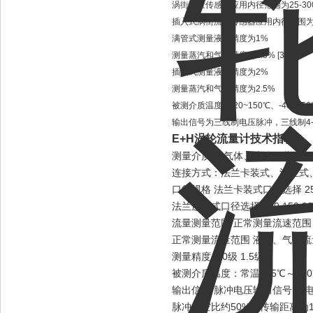
涡街流量传感器应用内径范围为25-30
插入式涡街流量传感器应用内径范围为350
满管式测量液体精度为1%
测量蒸汽和气体精度为1.5% [3]
插入式测量液体精度为2%
测量蒸汽和气体精度为2.5%
被测介质温度为-20~150℃、-40~25
输出信号为三线制电压脉冲，三线制4-2
E+H涡轮流量计
技术指标
测量介质： 气体、液体、蒸汽
连接方式：法兰卡装式、法兰式
口径规格 法兰卡装式口径选择 25,32
法兰连接式口径选择 100,150,20
流量测量范围 正常测量流速范围 雷诺
正常测量流量范围 液体、气体流
测量精度 1.0级 1.5级
被测介质温度：常温–25℃～100℃
输出信号 脉冲电压输出信号 高电平8
脉冲占空比约50%，传输距离为1