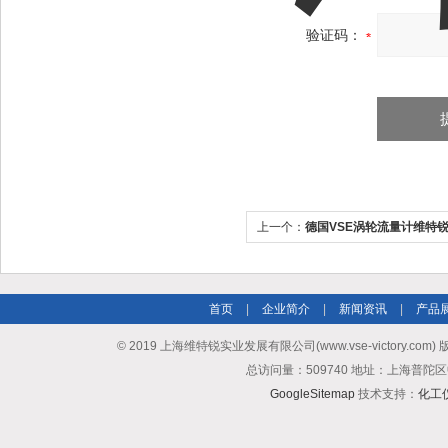
验证码：
上一个：
德国VSE涡轮流量计维特
首页
|
企业简介
|
新闻资讯
|
产品
© 2019 上海维特锐实业发展有限公司(www.vse-victory.com
总访问量：509740 地址：上海普陀区
GoogleSitemap
技术支持：
化工