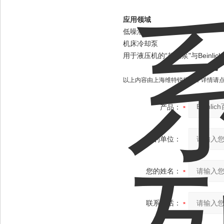
应用领域
低噪液压驱动
机床冷却泵
用于液压机的“超速泵"与Beinli
以上内容由上海维特锐提供；详情请
产品：
您的单位：
您的姓名：
联系电话：