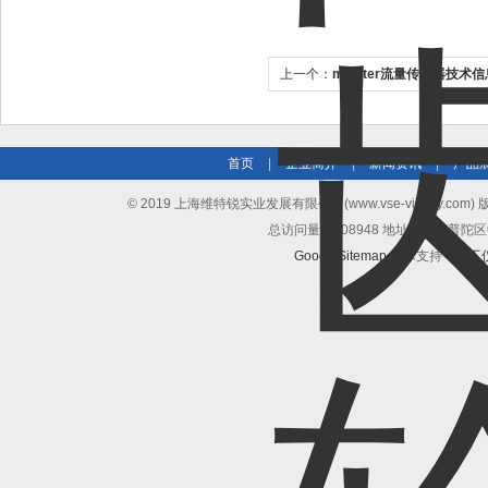
上一个：
meister流量传感器技术
首页
|
企业简介
|
新闻资讯
|
产品
© 2019 上海维特锐实业发展有限公司(www.vse-victory.com
总访问量：508948 地址：上海普陀区
GoogleSitemap
技术支持：
化工