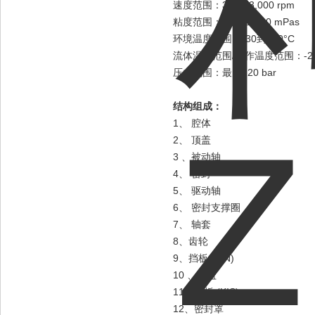
速度范围：300到3,000 rpm
粘度范围：10到 1,000 mPas
环境温度范围：-30到+60°C
流体温度范围/工作温度范围：-20到
压力范围：最大120 bar
结构组成：
1、 腔体
2、 顶盖
3 、被动轴
4、 密封
5、 驱动轴
6、 密封支撑圈
7、 轴套
8、齿轮
9、挡板 (KIN)
10 、后盖
11、挡板 (KIS)
12、密封罩