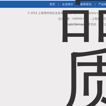
首页
|
企业简介
|
新闻资讯
|
产品
© 2019 上海维特锐实业发展有限公司(www.vse-victory.com
总访问量：508948 地址：上海普陀区
GoogleSitemap
技术支持：
化工