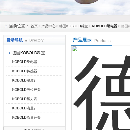
上海维特锐实业发展有限公司
当前位置：
首页
>
产品中心
>
德国KOBOLD科宝
>
KOBOLD继电器
> 德国
产品展示
目录导航
Directory
Products
德国KOBOLD科宝
KOBOLD继电器
KOBOLD传感器
KOBOLD温度计
KOBOLD液位开关
KOBOLD压力表
KOBOLD流量计
KOBOLD流量开关