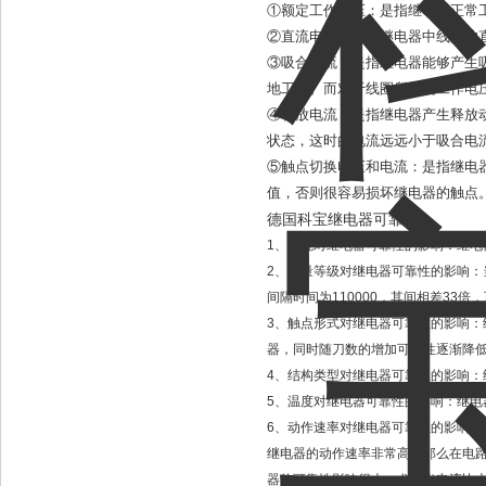
①额定工作电压：是指继电器正常
②直流电阻：是指继电器中线圈的
③吸合电流：是指继电器能够产生
地工作。而对于线圈所加的工作电压
④释放电流：是指继电器产生释放
状态，这时的电流远远小于吸合电
⑤触点切换电压和电流：是指继电
值，否则很容易损坏继电器的触点
德国科宝继电器可靠性;
1、环境对继电器可靠性的影响：继电器工
2、质量等级对继电器可靠性的影响：当
间隔时间为110000，其间相差33
3、触点形式对继电器可靠性的影响
器，同时随刀数的增加可靠性逐渐降低
4、结构类型对继电器可靠性的影响：
5、温度对继电器可靠性的影响：继电
6、动作速率对继电器可靠性的影响
继电器的动作速率非常高，那么在电
器的可靠性影响很大，尤其当电流比大