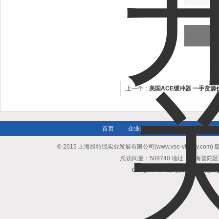
上一个：
美国ACE缓冲器 一手货源
首页
|
企业简介
|
新闻资讯
|
产品
© 2019 上海维特锐实业发展有限公司(www.vse-victory.com
总访问量：509740 地址：上海普陀区
GoogleSitemap
技术支持：
化工