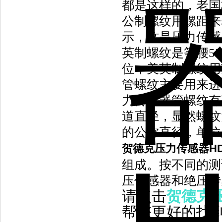
都是这样的，老国
公制螺纹用螺距来
示，这是压力传感
英制螺纹是等腰5
位，美英制螺纹用
管螺纹主要用来进
力传感器管螺纹有
道直径，显然螺纹大
的公称直径，单位
贺德克压力传感器HDA
组成。按不同的测
压传感器和绝压传
请点击
贺德克压
帮您更好的找