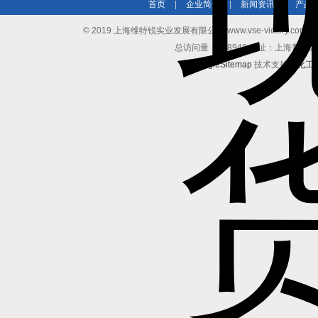
首页
|
企业简介
|
新闻资讯
|
产品
© 2019 上海维特锐实业发展有限公司(www.vse-victory.com
总访问量：508948 地址：上海普陀区
GoogleSitemap
技术支持：
化工