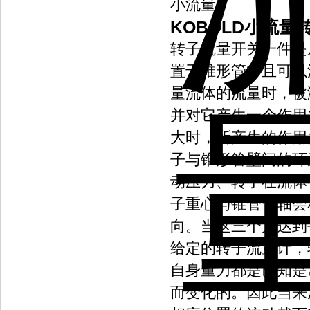
小流量。
KOBOLD
小流量转
转子流量开关一件是
置于锥形管中且可以
量流体的流量时，被
并对它产生一个作用
大时，所产生的作用
子与锥形管壁间的环
动压力、转子在流体
子重心与锥管管轴会
向。当这三个力达到
给定的转子流量计，
自身重力都是已知是
而变化的。因此当来