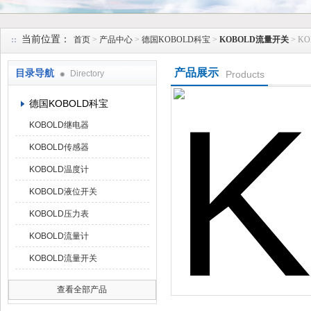
上海维特锐实业发展有限公司
当前位置：
首页
>
产品中心
>
德国KOBOLD科宝
>
KOBOLD流量开关
> K
产品展示
目录导航
Directory
Products
德国KOBOLD科宝
KOBOLD继电器
KOBOLD传感器
KOBOLD温度计
KOBOLD液位开关
KOBOLD压力表
KOBOLD流量计
KOBOLD流量开关
查看全部产品