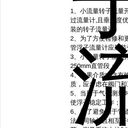
1、小流量转子流量
过流量计,且垂直度优
装的转子流量计）
2、为了方便检修和
管浮子流量计应加装
3、
小流量转子流量
250mm直管段；
4、如果介质中含有
质，应考虑在阀门和
5、当用于气体测量
使浮子稳定工作；
6、为了避免由于管
法兰同轴并且相互平