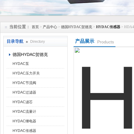
上海维特锐实业发展有限公司
当前位置：
首页
>
产品中心
>
德国HYDAC贺德克
>
HYDAC传感器
> HDA
产品展示
目录导航
Directory
Products
德国HYDAC贺德克
HYDAC泵
HYDAC压力开关
HYDAC节流阀
HYDAC过滤器
HYDAC滤芯
HYDAC流量计
HYDAC继电器
HYDAC传感器