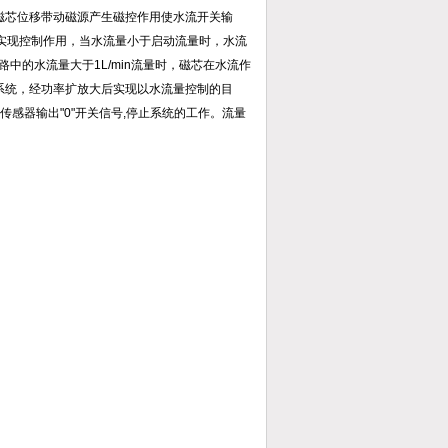
，磁芯位移带动磁源产生磁控作用使水流开关输
统实现控制作用，当水流量小于启动流量时，水流
中的水流量大于1L/min流量时，磁芯在水流作
制系统，经功率扩放大后实现以水流量控制的目
传感器输出"0"开关信号,停止系统的工作。流量