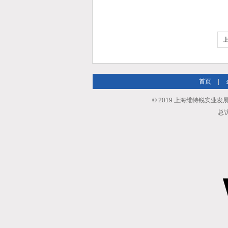
首页
|
© 2019 上海维特锐实业发展有限
总访