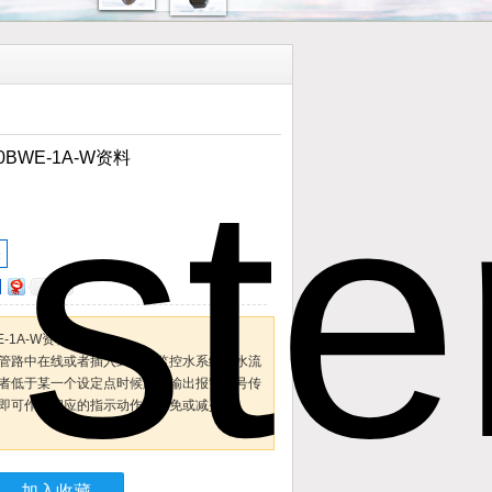
30BWE-1A-W资料
关
0
E-1A-W资料
管路中在线或者插入式安装监控水系统中水流
者低于某一个设定点时候触发输出报警信号传
即可作出相应的指示动作。避免或减少主
加入收藏