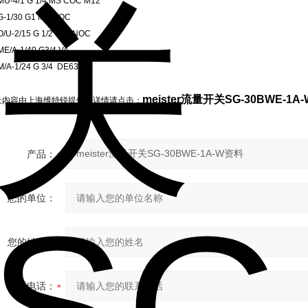
U-4/1 G 1/4 MS COC M12
-1/30 G1 MS NOC
/U-2/15 G 1/2" MS NOC
E/A-1/40 G3/4 VA
/A-1/24 G 3/4 DE63831
meister流量开关SG-30BWE-1A
上内容由上海维特锐提供；详情请点击：
产品：
您的单位：
您的姓名：
联系电话：