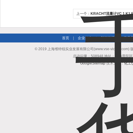
上一个：
KRACHT流量计VC 1 K1 
售
首页
|
企业简介
|
新闻资讯
|
产品
© 2019 上海维特锐实业发展有限公司(www.vse-victory.com
总访问量：508948 地址：上海普陀区
GoogleSitemap
技术支持：
化工