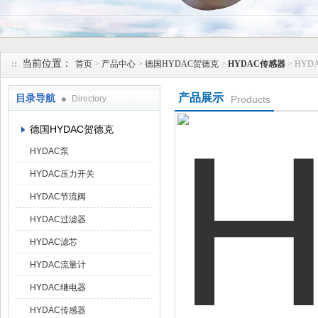
上海维特锐实业发展有限公司
当前位置：
首页
>
产品中心
>
德国HYDAC贺德克
>
HYDAC传感器
> HYD
产品展示
目录导航
Directory
Products
德国HYDAC贺德克
HYDAC泵
HYDAC压力开关
HYDAC节流阀
HYDAC过滤器
HYDAC滤芯
HYDAC流量计
HYDAC继电器
HYDAC传感器