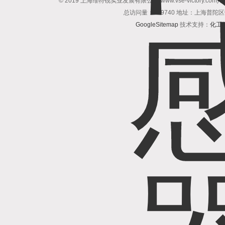
© 2019 上海维特锐实业发展有限公司(www.vse-victory.com
总访问量：509740 地址：上海普陀区
GoogleSitemap
技术支持：
化工