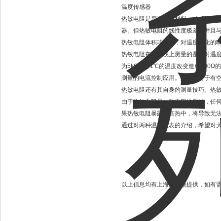
温度传感器
热敏电阻是用半导体材料， 大多为负
器。但热敏电阻的线性度极差，并且
热敏电阻体积非常小，对温度变化的
热敏电阻在两条线上测量的是绝对温度
为5kΩ，每1℃的温度改变造成200
测量的电流控制应用。尺寸小对于有
热敏电阻还有其自身的测量技巧。热
由于热敏电阻是一种电阻性器件，任
果热敏电阻暴露在高热中，将导致无
通过对两种温度仪表的介绍，希望对
以上信息均有上海维特锐提供，如有