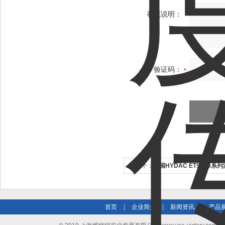
补充说明：
验证码：
上一个：
德国HYDAC ETS386
原理
首页
|
企业简介
|
新闻资讯
|
产品