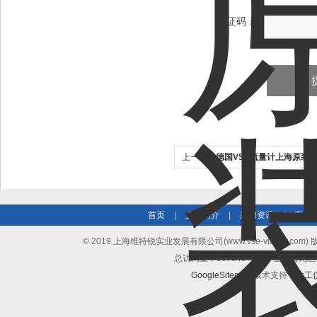
验证码：
上一个：
德国VSE流量计上海原装
首页
|
企业简介
|
新闻资讯
|
产品
© 2019 上海维特锐实业发展有限公司(www.vse-victory.com
总访问量：507949 地址：上海普陀区
GoogleSitemap
技术支持：
化工