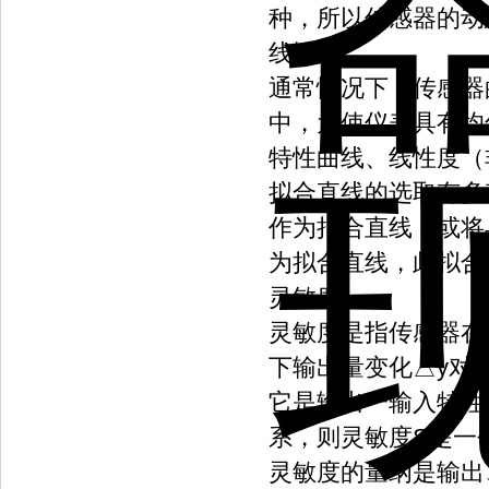
种，所以传感器的动
线性度
通常情况下，传感器
中，为使仪表具有均
特性曲线、线性度（
拟合直线的选取有多
作为拟合直线；或将
为拟合直线，此拟合
灵敏度
灵敏度是指传感器在
下输出量变化△y对
它是输出一输入特性
系，则灵敏度S是一
灵敏度的量纲是输出