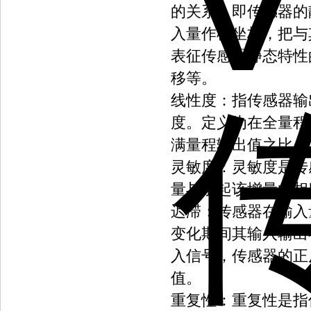
的关系，即传感器的
入量作横坐标，把与
表征传感器静态特性
移等。
线性度：指传感器输
度。定义为在全量程
满量程输出值之比。
灵敏度：灵敏度是传
量与引起该增量的相
迟滞：传感器在输入
变化期间其输入输出
入信号，传感器的正
值。
重复性：重复性是指