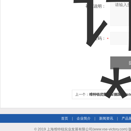
补充说明：
验证码：
上一个：
维特锐优势供应德国meist
首页
|
企业简介
|
新闻资讯
|
产品
© 2019 上海维特锐实业发展有限公司(www.vse-victory.com