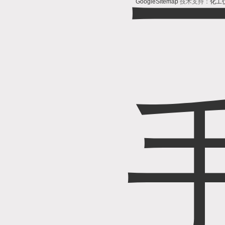
GoogleSitemap
技术支持：
化工