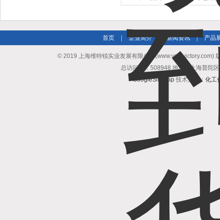
首页
|
企业简介
|
新闻资讯
|
产品
© 2019 上海维特锐实业发展有限公司(www.vse-victory.com
总访问量：508948 地址：上海普陀区
GoogleSitemap
技术支持：
化工