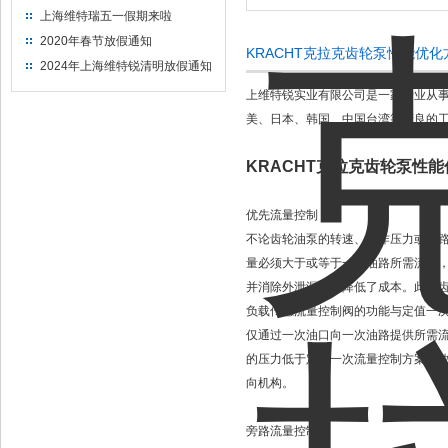
上海维特瑞五一假期来啦
2020年春节放假通知
KRACHT克拉克齿轮泵性能优
2024年上海维特锐清明放假通知
上维特锐实业有限公司是一家专业从
美、日本、韩国、中国台湾等精良的
KRACHT克拉克齿轮泵性
优先流量控制
不论齿轮油泵的转速、工作压力或支
量必须大于或等于一次油路所需流量
并消除外泄漏，故降低了成本。此种
负载传感流量控制阀的功能与定值一
仅通过一次油口向一次油路提供所需
的压力低于定值一次流量控制方案，
向机构。
旁路流量控制