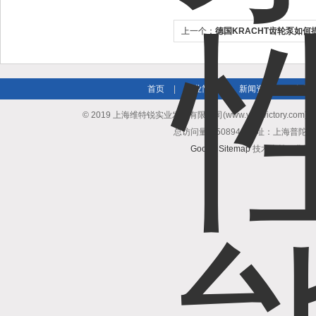
上一个：
德国KRACHT齿轮泵如何
首页
|
企业简介
|
新闻资讯
|
产品
© 2019 上海维特锐实业发展有限公司(www.vse-victory.com
总访问量：508948 地址：上海普陀区
GoogleSitemap
技术支持：
化工