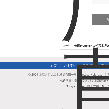
上一个：
美国PARKER齿轮泵常见
首页
|
企业简介
|
新闻资讯
|
产品
© 2019 上海维特锐实业发展有限公司(www.vse-victory.com
总访问量：509740 地址：上海普陀区
GoogleSitemap
技术支持：
化工