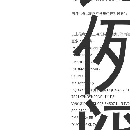
同时电液比例阀的使用条件和保养与一
以上信息均由上海维特锐提供，详情请
更多产品型号：
RS10R35S4SN9JW
RM3BT35SV11
FM2DDSVX787
PRDM2PP06SVG
CS1600S
MXR8550滤芯
PQDXXA-Z00升级型号PQDXXA-Z10
7321KBN3SN00N0L111P3
VV0131160QF1 026-54507-H+R4V0
322-9529-150
FM2DDSV 55
D1VW002KNJW