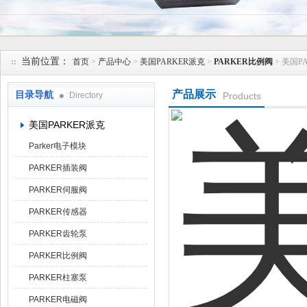
上海维特锐实业发展有限公司
当前位置：
首页
>
产品中心
>
美国PARKER派克
>
PARKER比例阀
> 美国P
产品展示
目录导航
Directory
Products
美国PARKER派克
Parker电子模块
PARKER插装阀
PARKER伺服阀
PARKER传感器
PARKER齿轮泵
PARKER比例阀
PARKER柱塞泵
PARKER电磁阀