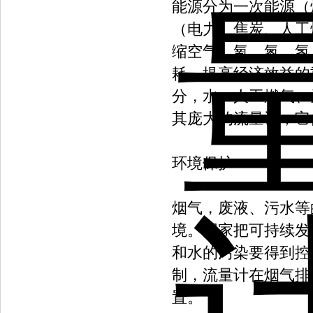
能源分为一次能源（
（电力、焦炭、人工
缩空气、氧、氮、氢
耗，提高经济效益的
分，水、人工燃气、
其庞大的流量计，它
环境保护
烟气，废液、污水等
境。国家把可持续发
和水的污染要得到控
制，流量计在烟气排
置。