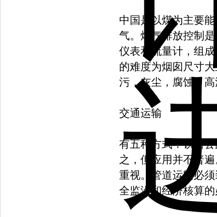
中国是以煤为主要能
气。烟气排放控制是
仪表和流量计，组成
的难度为烟囱尺寸大
污，灰尘，腐蚀，高
交通运输
有五种方式：铁路公
之，但应用并不普遍
重视。管道运输必须
全监没和经济核算的