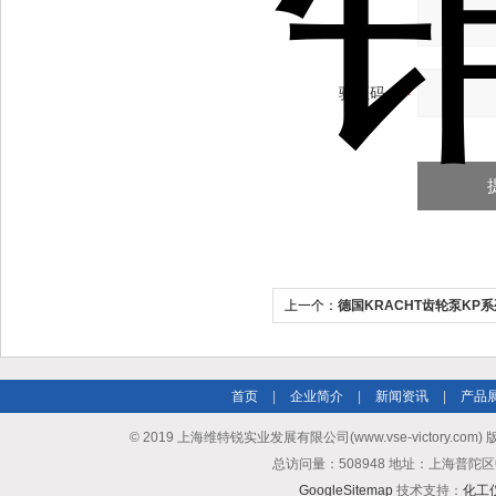
验证码：
上一个：
德国KRACHT齿轮泵KP
首页
|
企业简介
|
新闻资讯
|
产品
© 2019 上海维特锐实业发展有限公司(www.vse-victory.com
总访问量：508948 地址：上海普陀区
GoogleSitemap
技术支持：
化工