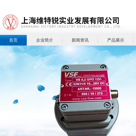
首页
企业简介
新闻资讯
产品展示