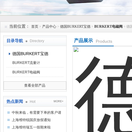
上海维特锐实业发展有限公司
当前位置：
首页
>
产品中心
>
德国BURKERT宝德
>
BURKERT电磁阀
> 德
产品展示
目录导航
Directory
Products
德国BURKERT宝德
BURKERT流量计
BURKERT电磁阀
查看全部产品
热点新闻
Hot
MORE+
中秋来临，有需要下单的客户请
提前下单
上海维特锐国庆放假通知
上海维特瑞五一假期来啦