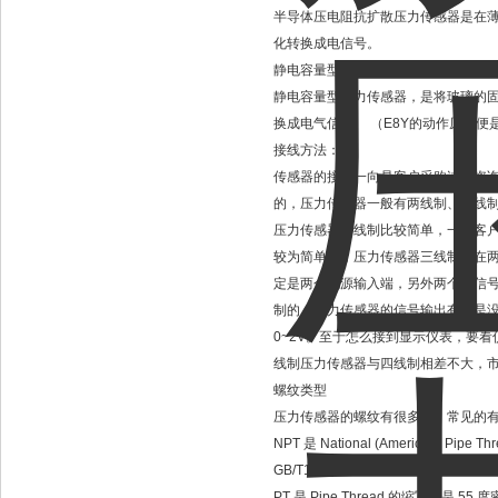
半导体压电阻抗扩散压力传感器是在
化转换成电信号。
静电容量型
静电容量型压力传感器，是将玻璃的
换成电气信号。 （E8Y的动作原理
接线方法：
传感器的接线一向是客户采购过程咨
的，压力传感器一般有两线制、三线
压力传感器两线制比较简单，一般客
较为简单的，压力传感器三线制是在
定是两个电源输入端，另外两个是信号输
制的。压力传感器的信号输出有些是
0~2V。至于怎么接到显示仪表，要
线制压力传感器与四线制相差不大，
螺纹类型
压力传感器的螺纹有很多种，常见的有
NPT 是 National (America
GB/T12716-1991
PT 是 Pipe Thread 的缩写