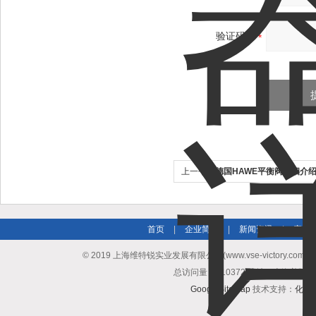
验证码：
上一个：
德国HAWE平衡阀详细介
首页
|
企业简介
|
新闻资讯
|
产品
© 2019 上海维特锐实业发展有限公司(www.vse-victory.com
总访问量：510372 地址：上海普陀区
GoogleSitemap
技术支持：
化工