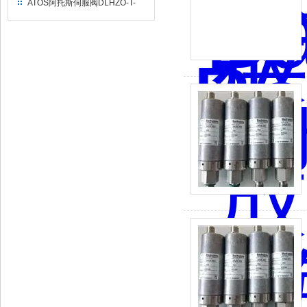
ATOS阿托斯伺服阀DLHZO-T-
040-L7131的特点