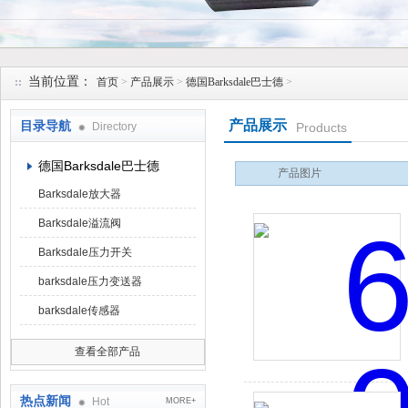
上海维特锐实业发展有限公司
当前位置：
首页
>
产品展示
>
德国Barksdale巴士德
>
产品展示
目录导航
Directory
Products
德国Barksdale巴士德
产品图片
Barksdale放大器
Barksdale溢流阀
Barksdale压力开关
barksdale压力变送器
barksdale传感器
查看全部产品
热点新闻
Hot
MORE+