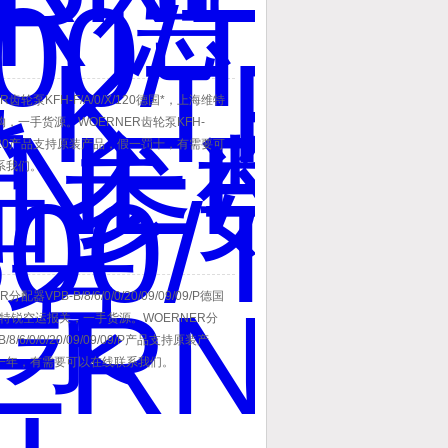
R齿轮泵KFH-F/A/0/X/120德国*，上海维特
，一手货源。WOERNER齿轮泵KFH-
/X/120产品支持原装产品，假一罚十，有需要可
系我们。
分配器VPB-B/8/6/0/0/20/09/09/09/P德国
特锐空运报关，一手货源。WOERNER分
/8/6/0/0/20/09/09/09/P产品支持原装产
一年，有需要可以在线联系我们。