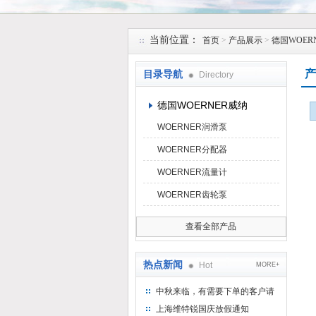
上海维特锐实业发展有限公司
当前位置：
首页
>
产品展示
>
德国WOER
产
目录导航
Directory
德国WOERNER威纳
WOERNER润滑泵
WOERNER分配器
WOERNER流量计
WOERNER齿轮泵
查看全部产品
热点新闻
Hot
MORE+
中秋来临，有需要下单的客户请
提前下单
上海维特锐国庆放假通知