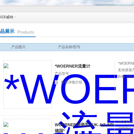
NER威纳
>
品展示
Products
产品图片
产品名称/型号
*WOERN
*WOERNER流量计
支持原装产
产品型号：
B/40 2
查看详细介绍
WOERN
WOERNER润滑泵DUK-A/1.8/R
润滑部位供
德国*