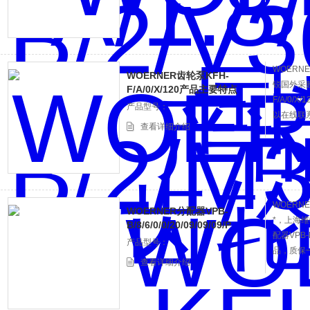
WOERNE
WOERNER齿轮泵KFH-
锐国外采购
F/A/0/X/120产品主要特点
F/A/0
产品型号：
以在线联
查看详细介绍
WOERNER
WOERNER分配器VPB-
*，上海维
B/8/6/0/0/20/09/09/09/P
配器VPB-B
产品型号：
品，质保
查看详细介绍