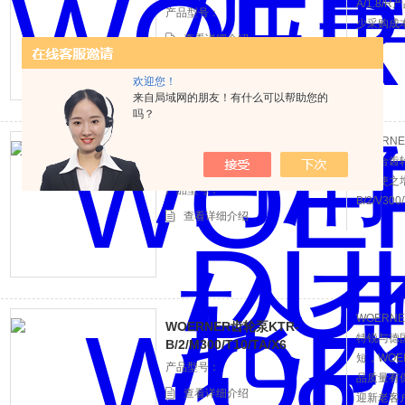
A/1.8
产品型号：
少采购成
查看详细介绍
欢迎您！
来自局域网的朋友！有什么可以帮助您的
吗？
WOERNE
WOERNER齿轮泵KTR-
与啮合齿
B/2/V300/T5/T5产品参数
体或使之增
产品型号：
B/2/V3
查看详细介绍
WOERNE
WOERNER齿轮泵KTR-
特锐与德
B/2/M300/T10/TA/X6
短，WOER
产品型号：
品质量有
查看详细介绍
迎新老客