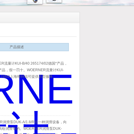
产品描述
ER流量计KUI-B/40 265174/02德国*产品，
品，假一罚十。WOERNER流量计KUI-
65174/02上海维特锐可提供选型服务。
ER润滑泵DUK-A/1.8/R是一种润滑设备，向
给润滑剂的。WOERNER润滑泵DUK-