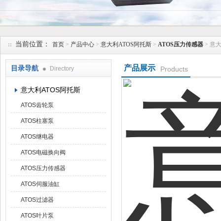
上海维特锐实业发展有限公司
当前位置：
首页
>
产品中心
>
意大利ATOS阿托斯
>
ATOS压力传感器
> 意
产品展示
目录导航
Directory
Products
意大利ATOS阿托斯
ATOS齿轮泵
ATOS柱塞泵
ATOS继电器
ATOS电磁换向阀
ATOS压力传感器
ATOS伺服油缸
ATOS过滤器
ATOS叶片泵