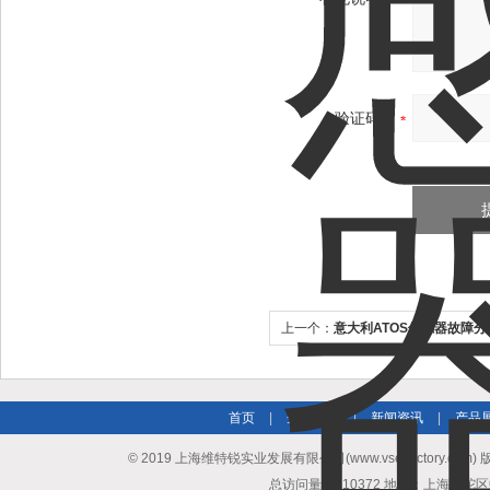
验证码：
上一个：
意大利ATOS传感器故障
首页
|
企业简介
|
新闻资讯
|
产品
© 2019 上海维特锐实业发展有限公司(www.vse-victory.com
总访问量：510372 地址：上海普陀区