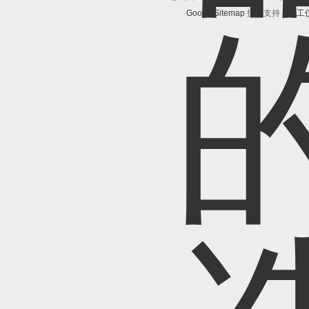
GoogleSitemap
技术支持：
化工