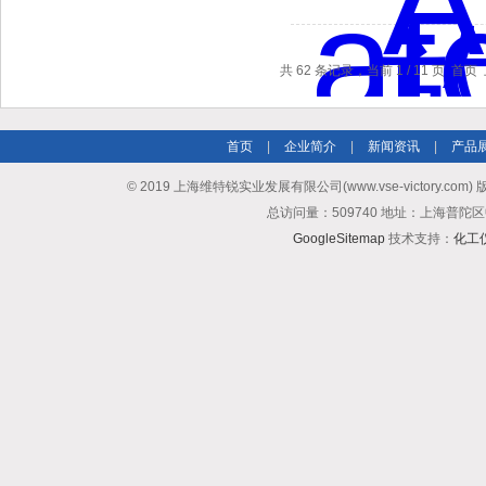
共 62 条记录，当前 1 / 11 页 首
首页
|
企业简介
|
新闻资讯
|
产品
© 2019 上海维特锐实业发展有限公司(www.vse-victory.com
总访问量：509740 地址：上海普陀区
GoogleSitemap
技术支持：
化工