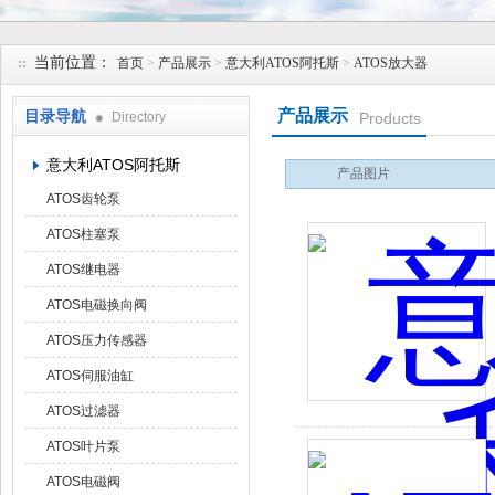
上海维特锐实业发展有限公司
当前位置：
首页
>
产品展示
>
意大利ATOS阿托斯
>
ATOS放大器
产品展示
目录导航
Directory
Products
意大利ATOS阿托斯
产品图片
ATOS齿轮泵
ATOS柱塞泵
ATOS继电器
ATOS电磁换向阀
ATOS压力传感器
ATOS伺服油缸
ATOS过滤器
ATOS叶片泵
ATOS电磁阀