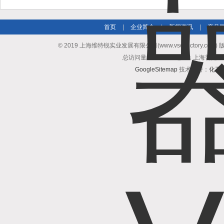
首页
|
企业简介
|
新闻资讯
|
产品
© 2019 上海维特锐实业发展有限公司(www.vse-victory.com
总访问量：507949 地址：上海普陀区
GoogleSitemap
技术支持：
化工