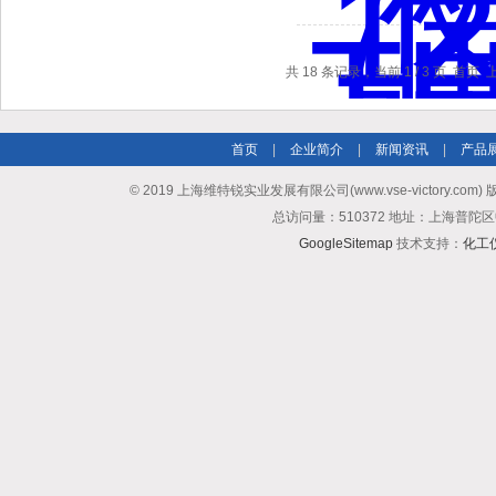
共 18 条记录，当前 1 / 3 页 首页
首页
|
企业简介
|
新闻资讯
|
产品
© 2019 上海维特锐实业发展有限公司(www.vse-victory.com
总访问量：510372 地址：上海普陀区
GoogleSitemap
技术支持：
化工