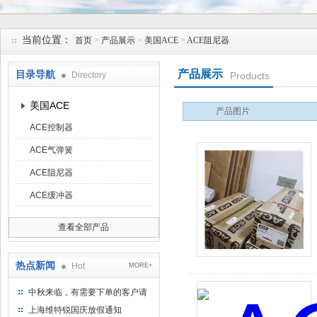
上海维特锐实业发展有限公司
当前位置：
首页
>
产品展示
>
美国ACE
>
ACE阻尼器
产品展示
目录导航
Directory
Products
美国ACE
产品图片
ACE控制器
ACE气弹簧
ACE阻尼器
ACE缓冲器
查看全部产品
热点新闻
Hot
MORE+
中秋来临，有需要下单的客户请
提前下单
上海维特锐国庆放假通知