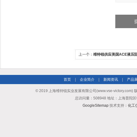
上一个：
维特锐供应美国ACE液压阻
首页
|
企业简介
|
新闻资讯
|
产品
© 2019 上海维特锐实业发展有限公司(www.vse-victory.com
总访问量：508948 地址：上海普陀区
GoogleSitemap
技术支持：
化工