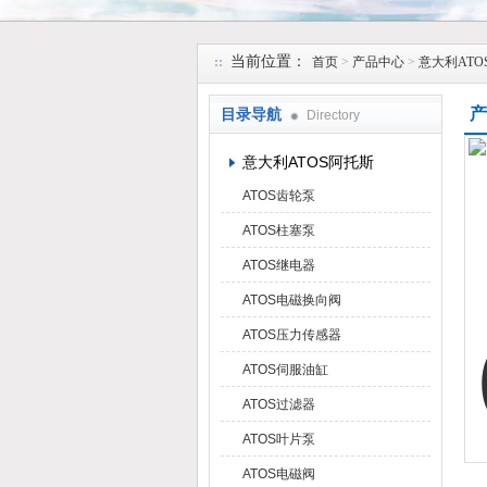
上海维特锐实业发展有限公司
当前位置：
首页
>
产品中心
>
意大利ATO
产
目录导航
Directory
意大利ATOS阿托斯
ATOS齿轮泵
ATOS柱塞泵
ATOS继电器
ATOS电磁换向阀
ATOS压力传感器
ATOS伺服油缸
ATOS过滤器
ATOS叶片泵
ATOS电磁阀