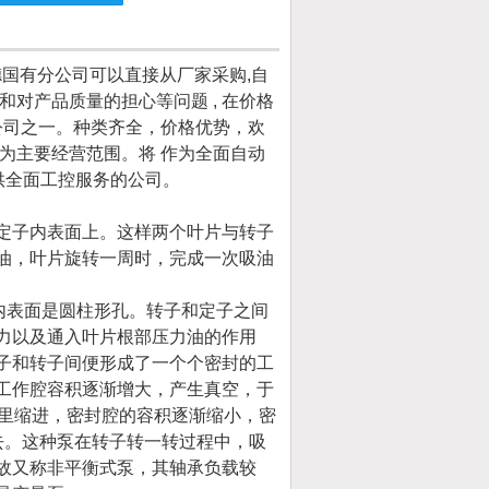
德国有分公司可以直接从厂家采购,自
对产品质量的担心等问题 , 在价格
公司之一。种类齐全，价格优势，欢
为主要经营范围。将 作为全面自动
供全面工控服务的公司。
定子内表面上。这样两个叶片与转子
油，叶片旋转一周时，完成一次吸油
内表面是圆柱形孔。转子和定子之间
力以及通入叶片根部压力油的作用
子和转子间便形成了一个个密封的工
工作腔容积逐渐增大，产生真空，于
往里缩进，密封腔的容积逐渐缩小，密
去。这种泵在转子转一转过程中，吸
故又称非平衡式泵，其轴承负载较