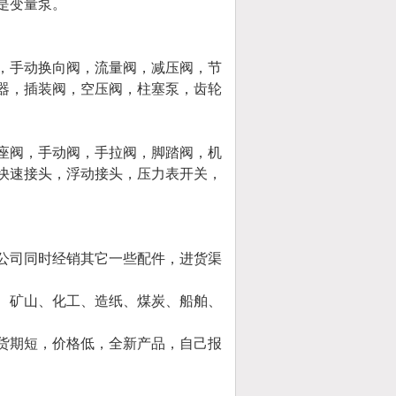
是变量泵。
，手动换向阀，流量阀，减压阀，
节
器，插装阀，空压阀，柱塞泵，
齿轮
座阀，手动阀，手拉阀，脚踏阀，
机
快速接头，浮动接头，
压力表开关，
公司同时经销其它一些配件，进货渠
、矿山、化工、造纸、煤炭、船舶、
货期短，价格低，全新产品，自己报