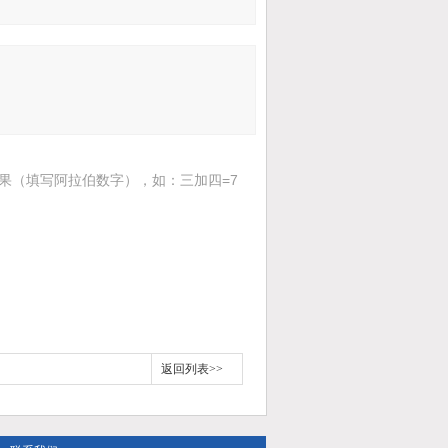
果（填写阿拉伯数字），如：三加四=7
返回列表>>